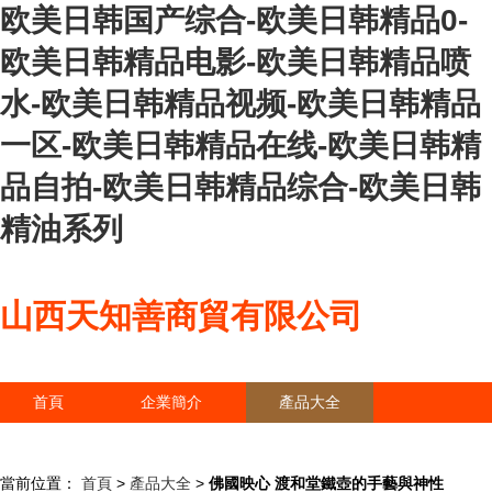
欧美日韩国产综合-欧美日韩精品0-
欧美日韩精品电影-欧美日韩精品喷
水-欧美日韩精品视频-欧美日韩精品
一区-欧美日韩精品在线-欧美日韩精
品自拍-欧美日韩精品综合-欧美日韩
精油系列
山西天知善商貿有限公司
首頁
企業簡介
產品大全
聯系我們
企業信息
訪客留言
當前位置：
首頁
>
產品大全
>
佛國映心 渡和堂鐵壺的手藝與神性